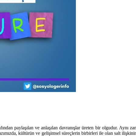
afından paylaşılan ve anlaşılan davranışlar üreten bir olgudur. Aynı z
zımızda, kültürün ve gelişimsel süreçlerin birbirleri ile olan salt ilişkin