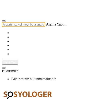
Yazarlık Başvurusu
Ekip
Arama Yap
Giriş Yap
Bildirimler
Bildiriminiz bulunmamaktadır.