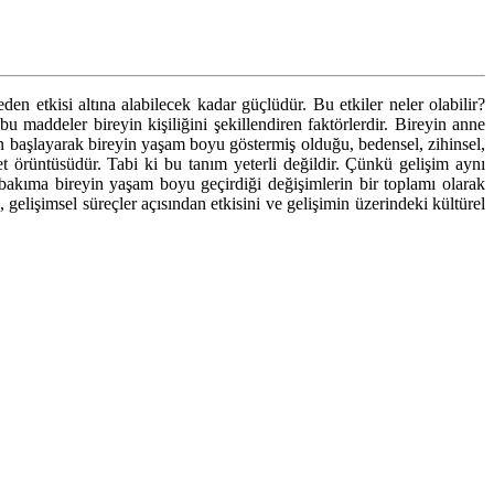
den etkisi altına alabilecek kadar güçlüdür. Bu etkiler neler olabilir?
u maddeler bireyin kişiliğini şekillendiren faktörlerdir. Bireyin anne
n başlayarak bireyin yaşam boyu göstermiş olduğu, bedensel, zihinsel,
 örüntüsüdür. Tabi ki bu tanım yeterli değildir. Çünkü gelişim aynı
 bakıma bireyin yaşam boyu geçirdiği değişimlerin bir toplamı olarak
gelişimsel süreçler açısından etkisini ve gelişimin üzerindeki kültürel