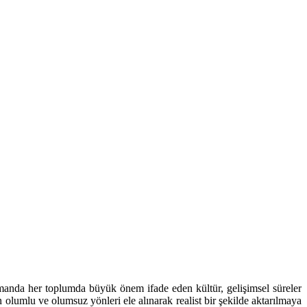
amanda her toplumda büyük önem ifade eden kültür, gelişimsel süreler
in olumlu ve olumsuz yönleri ele alınarak realist bir şekilde aktarılmaya