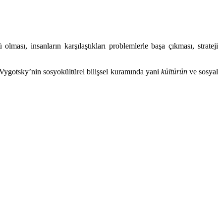
lması, insanların karşılaştıkları problemlerle başa çıkması, strateji
 Vygotsky’nin sosyokültürel bilişsel kuramında yani
kültürün
ve sosyal