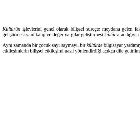
Kültürün
işlevlerini genel olarak bilişsel süreçte meydana gelen fak
geliştirmesi yani kalıp ve değer yargılar geliştirmesi
kültür
aracılığıyla 
Aynı zamanda bir çocuk sayı saymayı, bir
kültürde
bilgisayar yardımı
etkileşimlerin bilişsel etkileşimi nasıl yönlendirdiği açıkça dile getirilmi