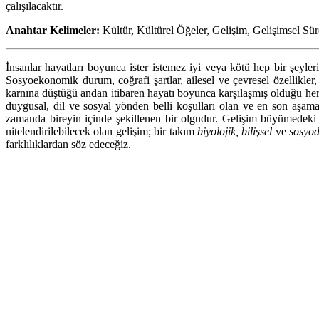
çalışılacaktır.
Anahtar Kelimeler:
Kültür, Kültürel Öğeler, Gelişim, Gelişimsel Sür
İnsanlar hayatları boyunca ister istemez iyi veya kötü hep bir şeyleri
Sosyoekonomik durum, coğrafi şartlar, ailesel ve çevresel özellikler
karnına düştüğü andan itibaren hayatı boyunca karşılaşmış olduğu her
duygusal, dil ve sosyal yönden belli koşulları olan ve en son aşam
zamanda bireyin içinde şekillenen bir olgudur. Gelişim büyümedeki n
nitelendirilebilecek olan gelişim; bir takım
biyolojik, bilişsel
ve
sosyo
farklılıklardan söz edeceğiz.