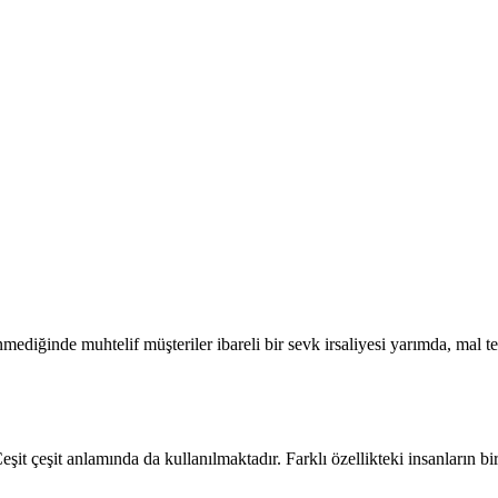
mediğinde muhtelif müşteriler ibareli bir sevk irsaliyesi yarımda, mal t
Çeşit çeşit anlamında da kullanılmaktadır. Farklı özellikteki insanların b