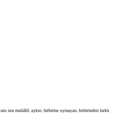
anı sıra muhâlif, aykırı, birbirine uymayan, birbirinden farklı