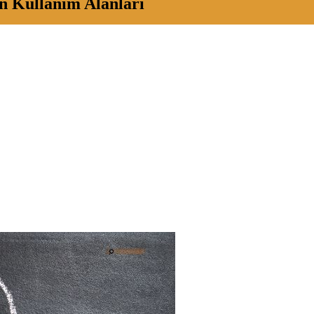
n Kullanım Alanları