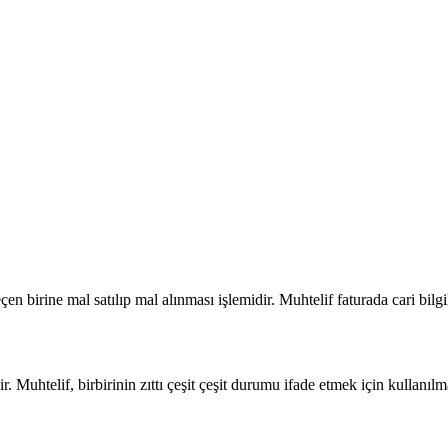
 birine mal satılıp mal alınması işlemidir. Muhtelif faturada cari bilgi
r. Muhtelif, birbirinin zıttı çeşit çeşit durumu ifade etmek için kullanıl