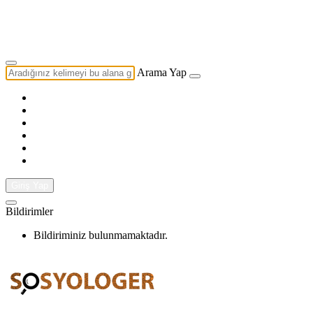
Yazarlık Başvurusu
Ekip
Arama Yap
Giriş Yap
Bildirimler
Bildiriminiz bulunmamaktadır.