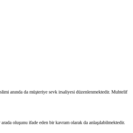
eslimi anında da müşteriye sevk irsaliyesi düzenlenmektedir. Muhtelif
ir arada oluşunu ifade eden bir kavram olarak da anlaşılabilmektedir.