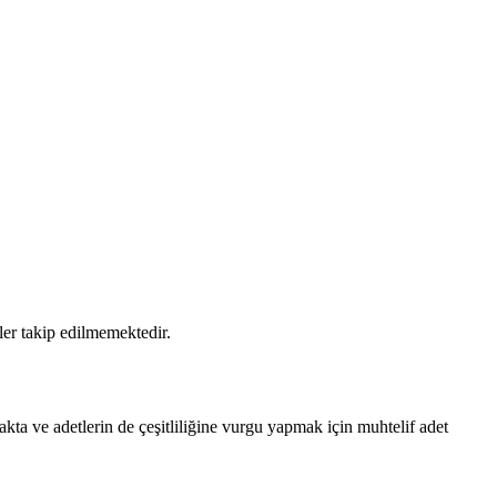
ler takip edilmemektedir.
makta ve adetlerin de çeşitliliğine vurgu yapmak için muhtelif adet