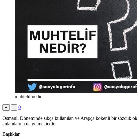
muhtelif nedir
0
+
-
Osmanlı Döneminde sıkça kullanılan ve Arapça kökenli bir sözcük o
anlamlarına da gelmektedir.
Başlıklar