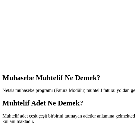
Muhasebe Muhtelif Ne Demek?
Netsis muhasebe programı (Fatura Modülü) muhtelif fatura: yoldan geçen
Muhtelif Adet Ne Demek?
Muhtelif adet çeşit çeşit birbirini tutmayan adetler anlamına gelmektedi
kullanılmaktadır.