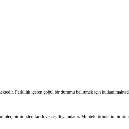
ektedir. Farklılık içeren çoğul bir durumu belirtmek için kullanılmaktadı
rünler, birbirinden farklı ve çeşitli yapıdadır. Muhtelif ürünlerin birbirind