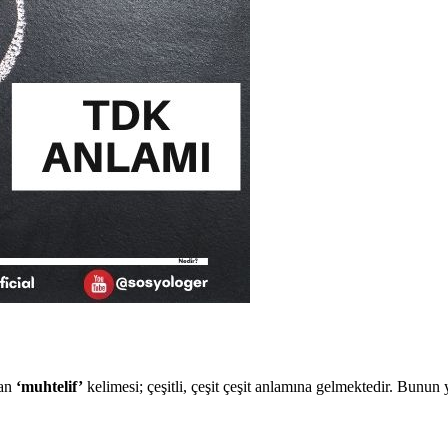
lan
‘muhtelif’
kelimesi; çeşitli, çeşit çeşit anlamına gelmektedir. Bunun y