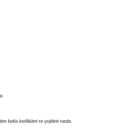
r.
en farklı özellikleri ve çeşitleri vardır.