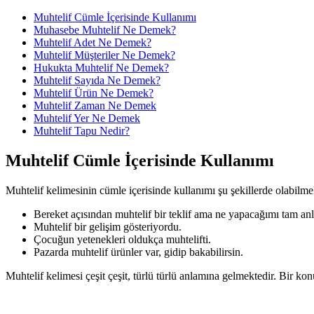
Muhtelif Cümle İçerisinde Kullanımı
Muhasebe Muhtelif Ne Demek?
Muhtelif Adet Ne Demek?
Muhtelif Müşteriler Ne Demek?
Hukukta Muhtelif Ne Demek?
Muhtelif Sayıda Ne Demek?
Muhtelif Ürün Ne Demek?
Muhtelif Zaman Ne Demek
Muhtelif Yer Ne Demek
Muhtelif Tapu Nedir?
Muhtelif Cümle İçerisinde Kullanımı
Muhtelif kelimesinin cümle içerisinde kullanımı şu şekillerde olabilme
Bereket açısından muhtelif bir teklif ama ne yapacağımı tam a
Muhtelif bir gelişim gösteriyordu.
Çocuğun yetenekleri oldukça muhtelifti.
Pazarda muhtelif ürünler var, gidip bakabilirsin.
Muhtelif kelimesi çeşit çeşit, türlü türlü anlamına gelmektedir. Bir ko