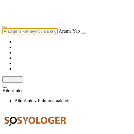
Yazarlık Başvurusu
Ekip
Arama Yap
Giriş Yap
Bildirimler
Bildiriminiz bulunmamaktadır.