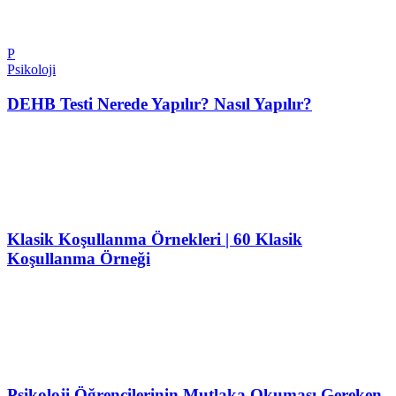
P
Psikoloji
DEHB Testi Nerede Yapılır? Nasıl Yapılır?
Klasik Koşullanma Örnekleri | 60 Klasik
Koşullanma Örneği
Psikoloji Öğrencilerinin Mutlaka Okuması Gereken