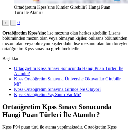
Ortaöğretim Kpss’sine Kimler Girebilir? Hangi Puan
Türü İle Atanır?
0
+
-
Ortaöğretim Kpss’sine
lise mezunu olan herkes girebilir. Lisans
bölümünden mezun olan veya olmayan kişiler, önlisans bölümünden
mezun olan veya olmayan kişiler dahil lise mezunu olan tüm bireyler
ortaöğretim Kpss sınavına girebilmektedir.
Başlıklar
Ortaöğretim Kpss Sınavı Sonucunda Hangi Puan Türleri İle
Atanılır?
Kpss Ortaöğretim Sınavına Üniversite Okuyanlar Girebilir
Mi?
Kpss Ortaöğretim Sınavına Girince Ne Oluyor?
Kpss Ortaöğretim Yaş Sınırı Var Mı?
Ortaöğretim Kpss Sınavı Sonucunda
Hangi Puan Türleri İle Atanılır?
Kpss P94 puan türü ile atama yapılmaktadır. Ortaöğretim Kpss