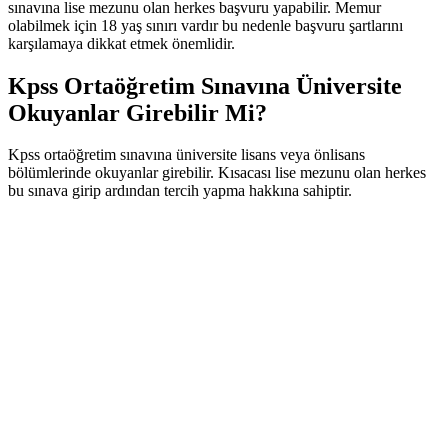
sınavına lise mezunu olan herkes başvuru yapabilir. Memur
olabilmek için 18 yaş sınırı vardır bu nedenle başvuru şartlarını
karşılamaya dikkat etmek önemlidir.
Kpss Ortaöğretim Sınavına Üniversite
Okuyanlar Girebilir Mi?
Kpss ortaöğretim sınavına üniversite lisans veya önlisans
bölümlerinde okuyanlar girebilir. Kısacası lise mezunu olan herkes
bu sınava girip ardından tercih yapma hakkına sahiptir.