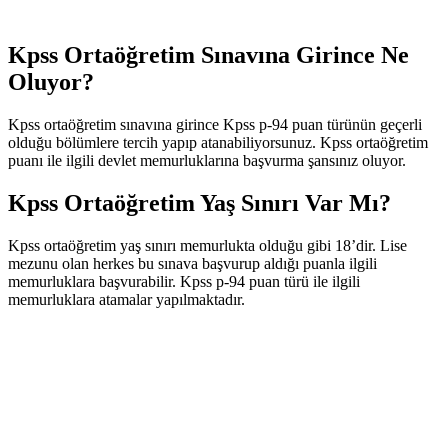
Kpss Ortaöğretim Sınavına Girince Ne
Oluyor?
Kpss ortaöğretim sınavına girince Kpss p-94 puan türünün geçerli
olduğu bölümlere tercih yapıp atanabiliyorsunuz. Kpss ortaöğretim
puanı ile ilgili devlet memurluklarına başvurma şansınız oluyor.
Kpss Ortaöğretim Yaş Sınırı Var Mı?
Kpss ortaöğretim yaş sınırı memurlukta olduğu gibi 18’dir. Lise
mezunu olan herkes bu sınava başvurup aldığı puanla ilgili
memurluklara başvurabilir. Kpss p-94 puan türü ile ilgili
memurluklara atamalar yapılmaktadır.