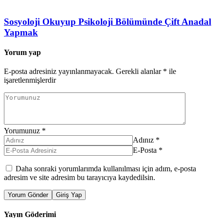
Sosyoloji Okuyup Psikoloji Bölümünde Çift Anadal
Yapmak
Yorum yap
E-posta adresiniz yayınlanmayacak.
Gerekli alanlar
*
ile
işaretlenmişlerdir
Yorumunuz
*
Adınız
*
E-Posta
*
Daha sonraki yorumlarımda kullanılması için adım, e-posta
adresim ve site adresim bu tarayıcıya kaydedilsin.
Yorum Gönder
Giriş Yap
Yayın Göderimi