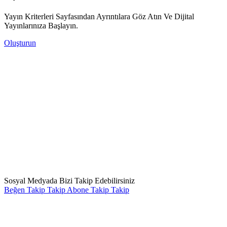
Yayın Kriterleri Sayfasından Ayrıntılara Göz Atın Ve Dijital
Yayınlarınıza Başlayın.
Oluşturun
Sosyal Medyada Bizi Takip Edebilirsiniz
Beğen
Takip
Takip
Abone
Takip
Takip