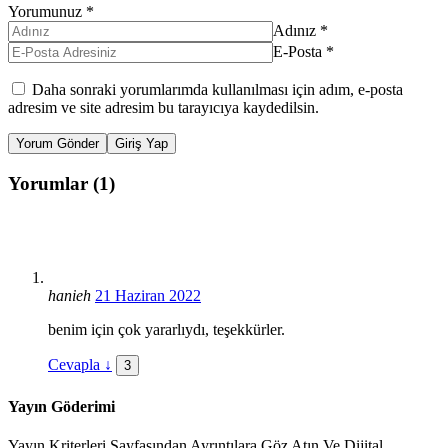
Yorumunuz
*
Adınız
*
E-Posta
*
Daha sonraki yorumlarımda kullanılması için adım, e-posta
adresim ve site adresim bu tarayıcıya kaydedilsin.
Yorum Gönder
Giriş Yap
Yorumlar (1)
hanieh
21 Haziran 2022
benim için çok yararlıydı, teşekkürler.
Cevapla
↓
3
Yayın Göderimi
Yayın Kriterleri Sayfasından Ayrıntılara Göz Atın Ve Dijital