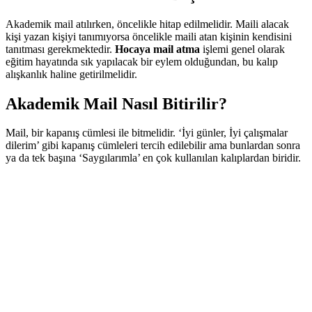
Akademik mail atılırken, öncelikle hitap edilmelidir. Maili alacak
kişi yazan kişiyi tanımıyorsa öncelikle maili atan kişinin kendisini
tanıtması gerekmektedir.
Hocaya mail atma
işlemi genel olarak
eğitim hayatında sık yapılacak bir eylem olduğundan, bu kalıp
alışkanlık haline getirilmelidir.
Akademik Mail Nasıl Bitirilir?
Mail, bir kapanış cümlesi ile bitmelidir. ‘İyi günler, İyi çalışmalar
dilerim’ gibi kapanış cümleleri tercih edilebilir ama bunlardan sonra
ya da tek başına ‘Saygılarımla’ en çok kullanılan kalıplardan biridir.