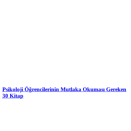
Psikoloji Öğrencilerinin Mutlaka Okuması Gereken
30 Kitap