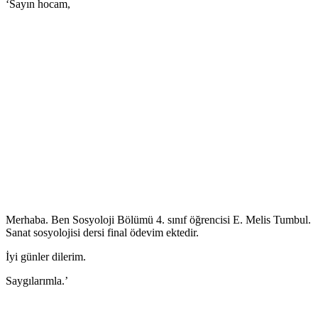
‘Sayın hocam,
Merhaba. Ben Sosyoloji Bölümü 4. sınıf öğrencisi E. Melis Tumbul.
Sanat sosyolojisi dersi final ödevim ektedir.
İyi günler dilerim.
Saygılarımla.’