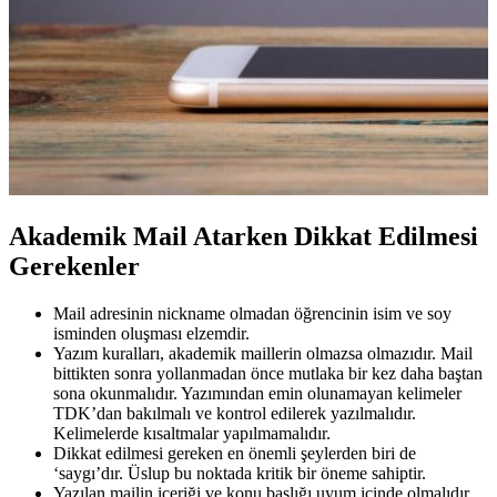
Akademik Mail Atarken Dikkat Edilmesi
Gerekenler
Mail adresinin nickname olmadan öğrencinin isim ve soy
isminden oluşması elzemdir.
Yazım kuralları, akademik maillerin olmazsa olmazıdır. Mail
bittikten sonra yollanmadan önce mutlaka bir kez daha baştan
sona okunmalıdır. Yazımından emin olunamayan kelimeler
TDK’dan bakılmalı ve kontrol edilerek yazılmalıdır.
Kelimelerde kısaltmalar yapılmamalıdır.
Dikkat edilmesi gereken en önemli şeylerden biri de
‘saygı’dır. Üslup bu noktada kritik bir öneme sahiptir.
Yazılan mailin içeriği ve konu başlığı uyum içinde olmalıdır.