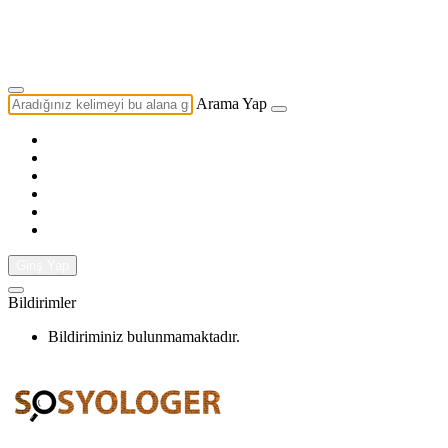
Yazarlık Başvurusu
Ekip
Arama Yap
Giriş Yap
Bildirimler
Bildiriminiz bulunmamaktadır.