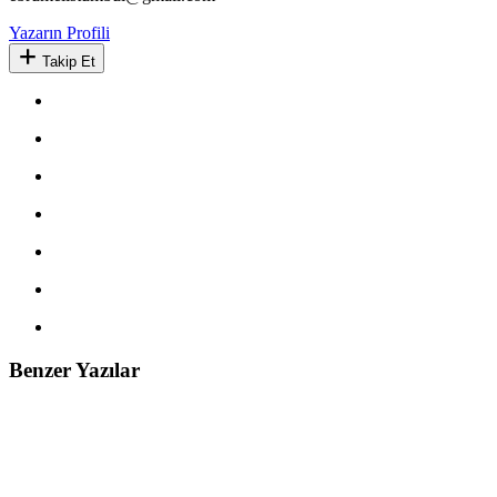
Yazarın Profili
Takip Et
Benzer Yazılar