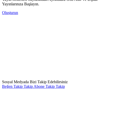
Yayınlarınıza Başlayın.
Oluşturun
Sosyal Medyada Bizi Takip Edebilirsiniz
Beğen
Takip
Takip
Abone
Takip
Takip