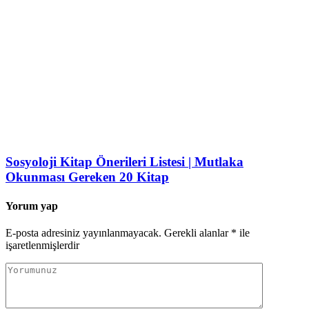
Sosyoloji Kitap Önerileri Listesi | Mutlaka
Okunması Gereken 20 Kitap
Yorum yap
E-posta adresiniz yayınlanmayacak.
Gerekli alanlar
*
ile
işaretlenmişlerdir