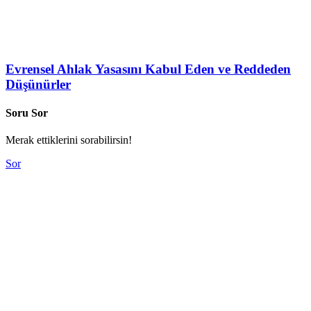
Evrensel Ahlak Yasasını Kabul Eden ve Reddeden
Düşünürler
Soru Sor
Merak ettiklerini sorabilirsin!
Sor