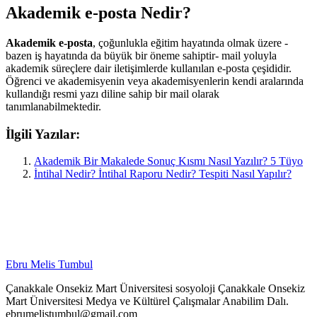
Akademik e-posta Nedir?
Akademik e-posta
, çoğunlukla eğitim hayatında olmak üzere -
bazen iş hayatında da büyük bir öneme sahiptir- mail yoluyla
akademik süreçlere dair iletişimlerde kullanılan e-posta çeşididir.
Öğrenci ve akademisyenin veya akademisyenlerin kendi aralarında
kullandığı resmi yazı diline sahip bir mail olarak
tanımlanabilmektedir.
İlgili Yazılar:
Akademik Bir Makalede Sonuç Kısmı Nasıl Yazılır? 5 Tüyo
İntihal Nedir? İntihal Raporu Nedir? Tespiti Nasıl Yapılır?
Ebru Melis Tumbul
Çanakkale Onsekiz Mart Üniversitesi sosyoloji Çanakkale Onsekiz
Mart Üniversitesi Medya ve Kültürel Çalışmalar Anabilim Dalı.
ebrumelistumbul@gmail.com