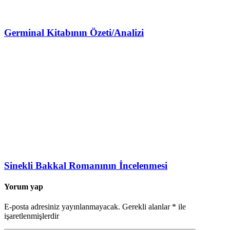
Germinal Kitabının Özeti/Analizi
Sinekli Bakkal Romanının İncelenmesi
Yorum yap
E-posta adresiniz yayınlanmayacak.
Gerekli alanlar
*
ile
işaretlenmişlerdir