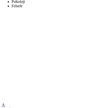
Psikoloji
Felsefe
A