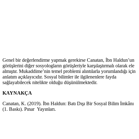
Genel bir değerlendirme yapmak gerekirse Canatan, İbn Haldun’un
görüşlerini diğer sosyologların görüşleriyle karşılaştırmalı olarak ele
almıştır. Mukaddime’nin temel problemi alıntılarla yorumlandığı için
anlatım açıklayıcıdır. Sosyal bilimler ile ilgilenenlere fayda
sağlayabilecek nitelikte olduğu düşünülmektedir.
KAYNAKÇA
Canatan, K. (2019). İbn Haldun: Batı Dışı Bir Sosyal Bilim İmkânı
(1. Baskı). Pınar Yayınları.