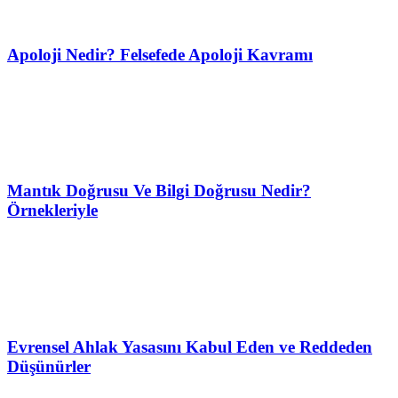
Apoloji Nedir? Felsefede Apoloji Kavramı
Mantık Doğrusu Ve Bilgi Doğrusu Nedir?
Örnekleriyle
Evrensel Ahlak Yasasını Kabul Eden ve Reddeden
Düşünürler