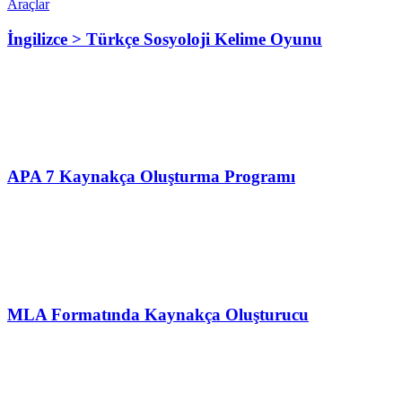
Araçlar
İngilizce > Türkçe Sosyoloji Kelime Oyunu
APA 7 Kaynakça Oluşturma Programı
MLA Formatında Kaynakça Oluşturucu