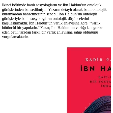
İkinci bölümde batılı sosyologların ve İbn Haldun’un ontolojik
görüşlerinden bahsedilmiştir. Yazarın detaylı olarak batılı ontolojik
kuramlardan bahsetmesinin sebebi; İbn Haldun’un ontolojik
görüşleriyle batılı sosyologların ontolojik düşüncelerini
karşılaştırmaktır. İbn Haldun’un varlık anlayışına göre, “varlık
bütüncül bir yapıdadır.“ Yazar, İbn Haldun’un varlığı kategorize
eden batılı tarzdan farklı bir varlık anlayışına sahip olduğunu
vurgulamaktadır.