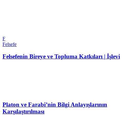
F
Felsefe
Felsefenin Bireye ve Topluma Katkıları | İşlevi
Platon ve Farabi’nin Bilgi Anlayışlarının
Karşılaştırılması