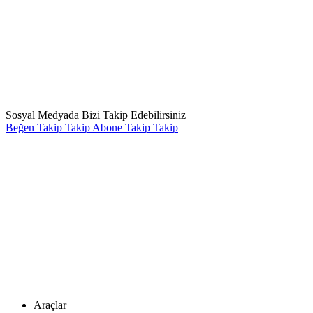
Sosyal Medyada Bizi Takip Edebilirsiniz
Beğen
Takip
Takip
Abone
Takip
Takip
Araçlar