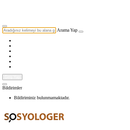
Yazarlık Başvurusu
Ekip
Arama Yap
Giriş Yap
Bildirimler
Bildiriminiz bulunmamaktadır.