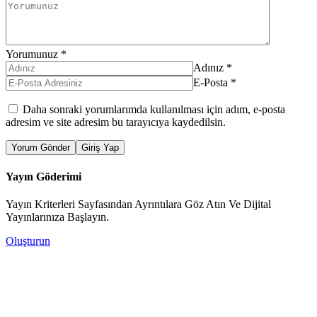
Yorumunuz
*
Adınız
*
E-Posta
*
Daha sonraki yorumlarımda kullanılması için adım, e-posta
adresim ve site adresim bu tarayıcıya kaydedilsin.
Yorum Gönder
Giriş Yap
Yayın Göderimi
Yayın Kriterleri Sayfasından Ayrıntılara Göz Atın Ve Dijital
Yayınlarınıza Başlayın.
Oluşturun