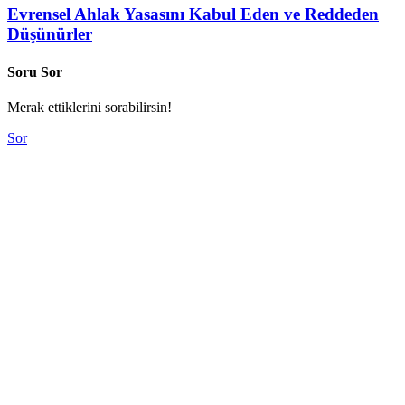
Evrensel Ahlak Yasasını Kabul Eden ve Reddeden
Düşünürler
Soru Sor
Merak ettiklerini sorabilirsin!
Sor