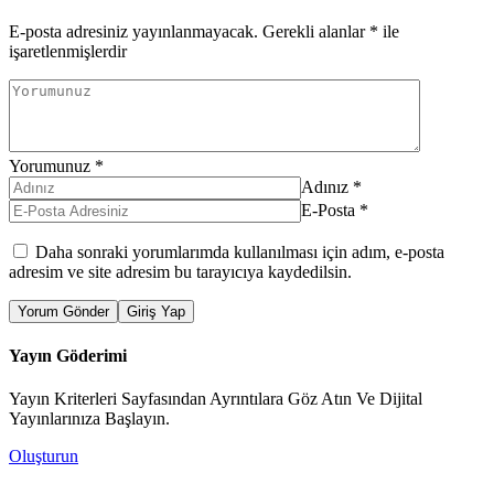
E-posta adresiniz yayınlanmayacak.
Gerekli alanlar
*
ile
işaretlenmişlerdir
Yorumunuz
*
Adınız
*
E-Posta
*
Daha sonraki yorumlarımda kullanılması için adım, e-posta
adresim ve site adresim bu tarayıcıya kaydedilsin.
Yorum Gönder
Giriş Yap
Yayın Göderimi
Yayın Kriterleri Sayfasından Ayrıntılara Göz Atın Ve Dijital
Yayınlarınıza Başlayın.
Oluşturun