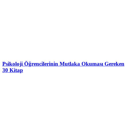
Psikoloji Öğrencilerinin Mutlaka Okuması Gereken
30 Kitap