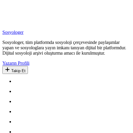
Sosyologer
Sosyologer, tüm platformda sosyoloji çerçevesinde paylaşımlar
yapan ve sosyologlara yayın imkanı tanıyan dijital bir platformdur.
Dijital sosyoloji arşivi oluşturma amacı ile kurulmuştur.
Yazarın Profili
Takip Et