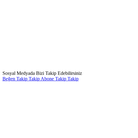
Sosyal Medyada Bizi Takip Edebilirsiniz
Beğen
Takip
Takip
Abone
Takip
Takip