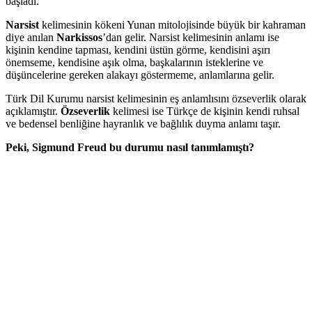
başladı.
Narsist
kelimesinin kökeni Yunan mitolojisinde büyük bir kahraman
diye anılan
Narkissos
’dan gelir. Narsist kelimesinin anlamı ise
kişinin kendine tapması, kendini üstün görme, kendisini aşırı
önemseme, kendisine aşık olma, başkalarının isteklerine ve
düşüncelerine gereken alakayı göstermeme, anlamlarına gelir.
Türk Dil Kurumu narsist kelimesinin eş anlamlısını özseverlik olarak
açıklamıştır.
Özseverlik
kelimesi ise Türkçe de kişinin kendi ruhsal
ve bedensel benliğine hayranlık ve bağlılık duyma anlamı taşır.
Peki, Sigmund Freud bu durumu nasıl tanımlamıştı?