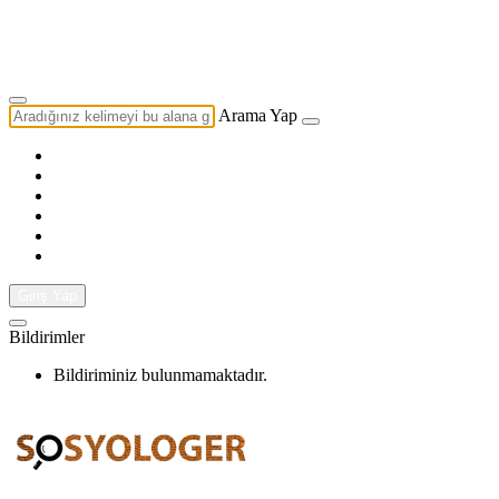
Yazarlık Başvurusu
Ekip
Arama Yap
Giriş Yap
Bildirimler
Bildiriminiz bulunmamaktadır.