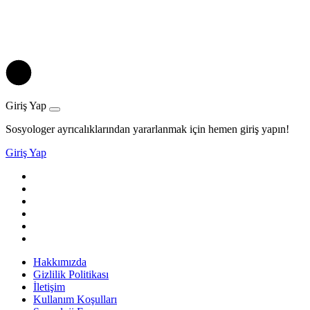
Giriş Yap
Sosyologer ayrıcalıklarından yararlanmak için hemen giriş yapın!
Giriş Yap
Hakkımızda
Gizlilik Politikası
İletişim
Kullanım Koşulları