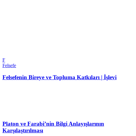
F
Felsefe
Felsefenin Bireye ve Topluma Katkıları | İşlevi
Platon ve Farabi’nin Bilgi Anlayışlarının
Karşılaştırılması