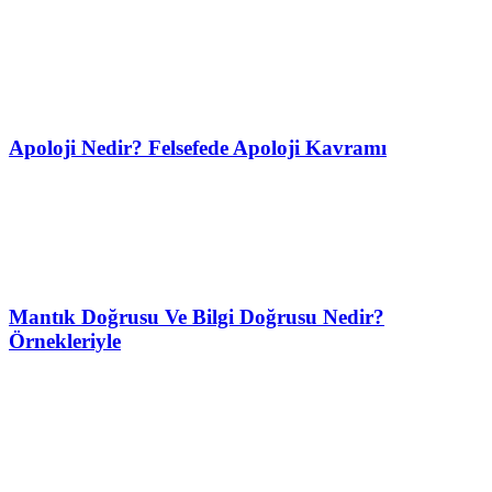
Apoloji Nedir? Felsefede Apoloji Kavramı
Mantık Doğrusu Ve Bilgi Doğrusu Nedir?
Örnekleriyle