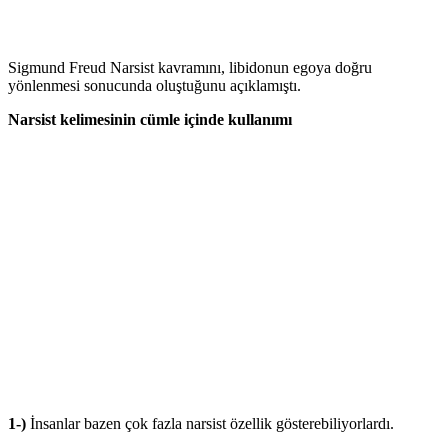
Sigmund Freud Narsist kavramını, libidonun egoya doğru
yönlenmesi sonucunda oluştuğunu açıklamıştı.
Narsist kelimesinin cümle içinde kullanımı
1-)
İnsanlar bazen çok fazla narsist özellik gösterebiliyorlardı.