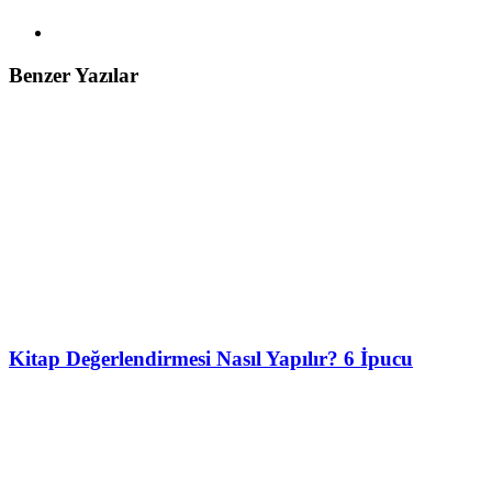
Benzer Yazılar
Kitap Değerlendirmesi Nasıl Yapılır? 6 İpucu