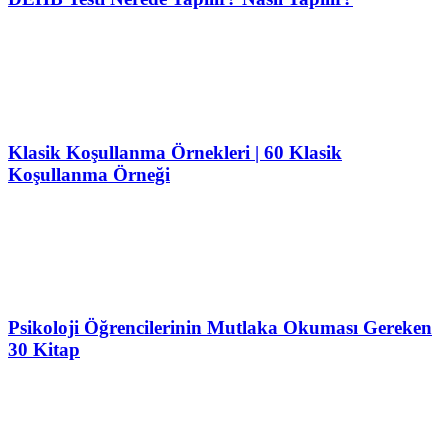
Klasik Koşullanma Örnekleri | 60 Klasik
Koşullanma Örneği
Psikoloji Öğrencilerinin Mutlaka Okuması Gereken
30 Kitap