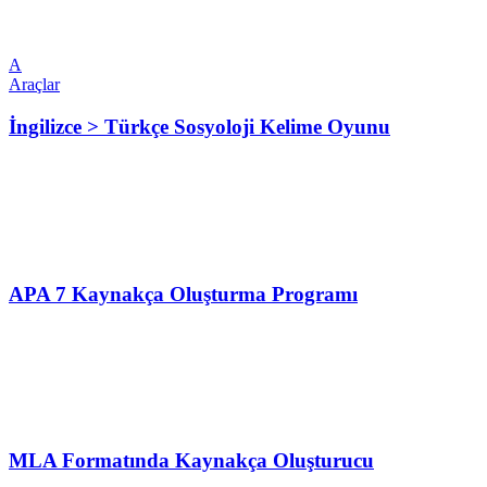
A
Araçlar
İngilizce > Türkçe Sosyoloji Kelime Oyunu
APA 7 Kaynakça Oluşturma Programı
MLA Formatında Kaynakça Oluşturucu