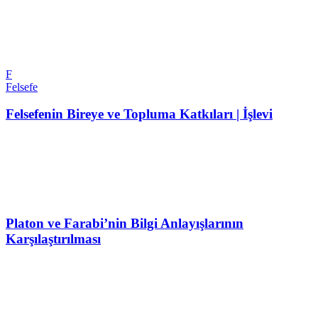
F
Felsefe
Felsefenin Bireye ve Topluma Katkıları | İşlevi
Platon ve Farabi’nin Bilgi Anlayışlarının
Karşılaştırılması