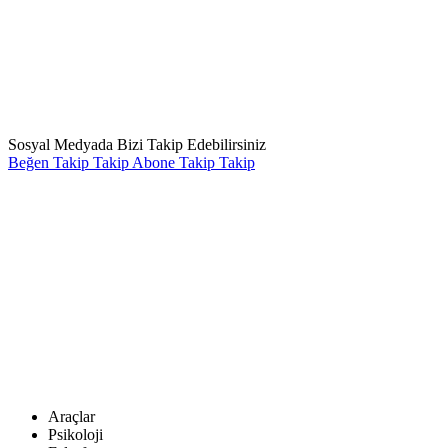
Sosyal Medyada Bizi Takip Edebilirsiniz
Beğen
Takip
Takip
Abone
Takip
Takip
Araçlar
Psikoloji