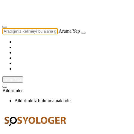
Yazarlık Başvurusu
Ekip
Arama Yap
Giriş Yap
Bildirimler
Bildiriminiz bulunmamaktadır.