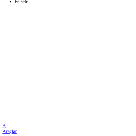
Felsefe
A
Araçlar