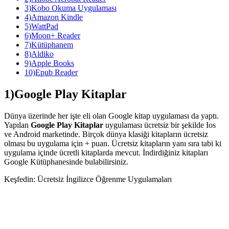
3)Kobo Okuma Uygulaması
4)Amazon Kindle
5)WattPad
6)Moon+ Reader
7)Kütüphanem
8)Aldiko
9)Apple Books
10)Epub Reader
1)Google Play Kitaplar
Dünya üzerinde her işte eli olan Google kitap uygulaması da yaptı.
Yapılan
Google Play Kitaplar
uygulaması ücretsiz bir şekilde Ios
ve Android marketinde. Birçok dünya klasiği kitapların ücretsiz
olması bu uygulama için + puan. Ücretsiz kitapların yanı sıra tabi ki
uygulama içinde ücretli kitaplarda mevcut. İndirdiğiniz kitapları
Google Kütüphanesinde bulabilirsiniz.
Keşfedin: Ücretsiz İngilizce Öğrenme Uygulamaları