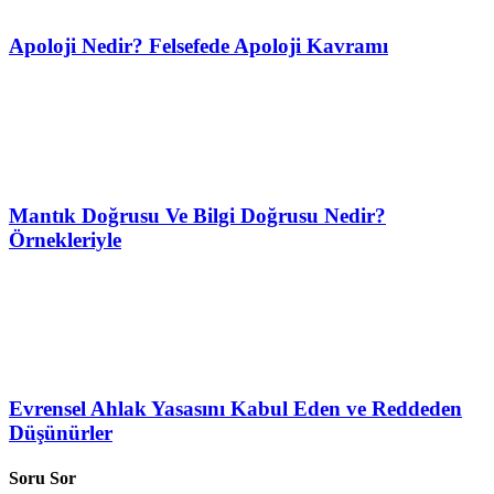
Apoloji Nedir? Felsefede Apoloji Kavramı
Mantık Doğrusu Ve Bilgi Doğrusu Nedir?
Örnekleriyle
Evrensel Ahlak Yasasını Kabul Eden ve Reddeden
Düşünürler
Soru Sor