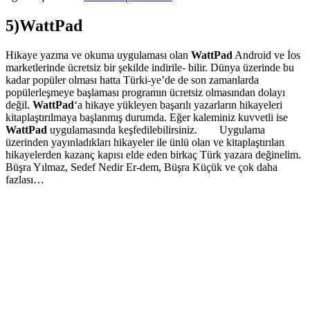
5)WattPad
Hikaye yazma ve okuma uygulaması olan
WattPad
Android ve İos
marketlerinde ücretsiz bir şekilde indirile- bilir. Dünya üzerinde bu
kadar popüler olması hatta Türki-ye’de de son zamanlarda
popülerleşmeye başlaması programın ücretsiz olmasından dolayı
değil.
WattPad
‘a hikaye yükleyen başarılı yazarların hikayeleri
kitaplaştırılmaya başlanmış durumda. Eğer kaleminiz kuvvetli ise
WattPad
uygulamasında keşfedilebilirsiniz. Uygulama
üzerinden yayınladıkları hikayeler ile ünlü olan ve kitaplaştırılan
hikayelerden kazanç kapısı elde eden birkaç Türk yazara değinelim.
Büşra Yılmaz, Sedef Nedir Er-dem, Büşra Küçük ve çok daha
fazlası…