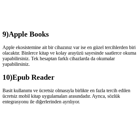
9)Apple Books
Apple ekosistemine ait bir cihazınız var ise en güzel tercihlerden biri
olacaktır. Binlerce kitap ve kolay arayüzü sayesinde saatlerce okuma
yapabilirsiniz. Tek hesaptan farklı cihazlarda da okumalar
yapabilirsiniz.
10)Epub Reader
Basit kullanımı ve ücretsiz olmasıyla birlikte en fazla tercih edilen
ücretsiz mobil kitap uygulamaları arasındadır. Ayrıca, sözlük
entegrasyonu ile diğerlerinden ayrılıyor.