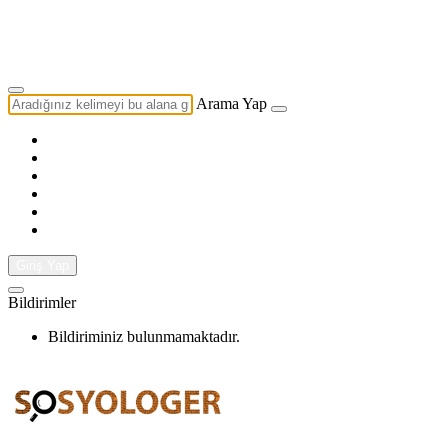
Yazarlık Başvurusu
Ekip
Arama Yap
Giriş Yap
Bildirimler
Bildiriminiz bulunmamaktadır.