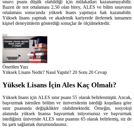
sınavı puanı düşük olabildiği için mülakatları kazanamayabilir.
Bazen de not ortalaması 2,50 olan birey, ALES ve bilim sınavının
ortalaması sonucunda yüksek lisans yapmaya hak kazanabilir.
Yüksek lisans yapmak ve akademik kariyerde ilerlemek tamamen
kişisel deneyimlerin gösterdiği sonuçlar ile ölçülmektedir.
Önerilen Yazı
Yüksek Lisans Nedir? Nasıl Yapılır? 20 Soru 20 Cevap
Yüksek Lisans İçin Ales Kaç Olmalı?
Yüksek lisans için ALES sınır puanı 55 olarak belirlenmiştir. Ancak,
başvurmak istenilen bölüm ve üniversitenin istediği koşullara göre
sınır puanında değişiklikler olabilmektedir. Örneğin, sosyoloji
alanında yüksek lisansa başvurmak istiyorsunuz ve başvurmak
istediğiniz üniversite ALES sınır puanını 65 olarak belirlemiş, siz de
bu şartı sağlamak durumundasınız.