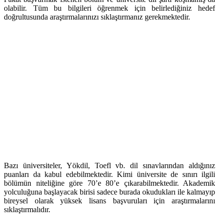
olabilir. Tüm bu bilgileri öğrenmek için belirlediğiniz hedef
doğrultusunda araştırmalarınızı sıklaştırmanız gerekmektedir.
Bazı üniversiteler, Yökdil, Toefl vb. dil sınavlarından aldığınız
puanları da kabul edebilmektedir. Kimi üniversite de sınırı ilgili
bölümün niteliğine göre 70’e 80’e çıkarabilmektedir. Akademik
yolculuğuna başlayacak birisi sadece burada okudukları ile kalmayıp
bireysel olarak yüksek lisans başvuruları için araştırmalarını
sıklaştırmalıdır.