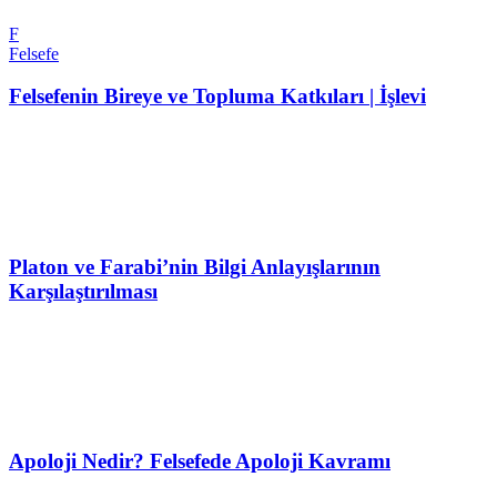
F
Felsefe
Felsefenin Bireye ve Topluma Katkıları | İşlevi
Platon ve Farabi’nin Bilgi Anlayışlarının
Karşılaştırılması
Apoloji Nedir? Felsefede Apoloji Kavramı