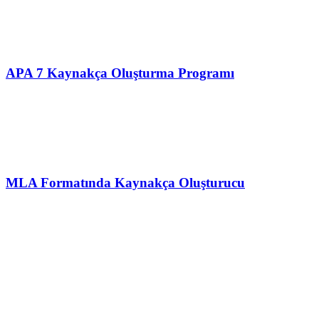
APA 7 Kaynakça Oluşturma Programı
MLA Formatında Kaynakça Oluşturucu