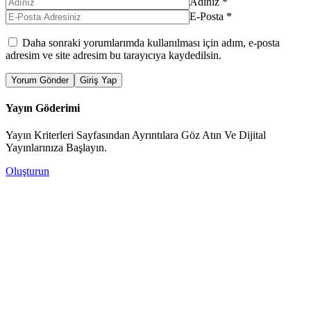
Adınız
*
E-Posta
*
Daha sonraki yorumlarımda kullanılması için adım, e-posta
adresim ve site adresim bu tarayıcıya kaydedilsin.
Yorum Gönder
Giriş Yap
Yayın Göderimi
Yayın Kriterleri Sayfasından Ayrıntılara Göz Atın Ve Dijital
Yayınlarınıza Başlayın.
Oluşturun