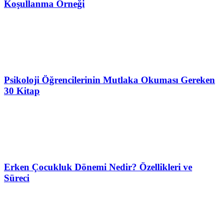
Koşullanma Örneği
Psikoloji Öğrencilerinin Mutlaka Okuması Gereken
30 Kitap
Erken Çocukluk Dönemi Nedir? Özellikleri ve
Süreci