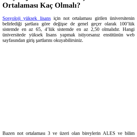
Ortalaması Kaç Olmalı?
Sosyoloji yüksek lisans
için not ortalaması girilen üniversitenin
belirlediği şartlara göre değişse de genel geçer olarak 100’lük
sistemde en az 65, 4’lük sistemde en az 2,50 olmalıdır. Hangi
üniversitede yüksek lisans yapmak istiyorsanız enstitünün web
sayfasından giriş şartlarını okuyabilirsiniz.
Bazen not ortalaması 3 ve üzeri olan bireylerin ALES ve bilim