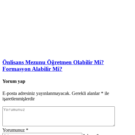
Önlisans Mezunu Öğretmen Olabilir Mi?
Formasyon Alabilir Mi?
Yorum yap
E-posta adresiniz yayınlanmayacak.
Gerekli alanlar
*
ile
işaretlenmişlerdir
Yorumunuz
*