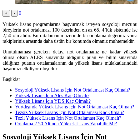
0
+
-
Yüksek lisans programlarına başvurmak isteyen sosyoloji mezunu
bireylerin not ortalaması 100 üzerinden en az 65, 4’lük sistemde ise
2,50 olmalıdır. Bu ortalamanın üzerinde bir ortalama değeriniz varsa
rakipleriniz arasında daha üstün bir konumda olmanız muhtemeldir.
Unutulmaması gereken detay, not ortalamanız ne kadar yüksek
olursa olsun ALES sınavında aldığınız puan ve bilim sınavında
aldığınız puanın ortalamalarının da yüksek lisans mülakatlarındaki
başarınızı etkiliyor oluşudur.
Başlıklar
Sosyoloji Yüksek Lisans İçin Not Ortalaması Kaç Olmalı?
Yüksek Lisans İçin Ales Kaç Olmalı?
Yüksek Lisans İçin YDS Kaç Olmalı?
Yurtdışında Yüksek Lisans İçin Not Ortalaması Kaç Olmalı?
Tezsiz Yüksek Lisans İçin Not Ortalaması Kaç Olmalı?
Tezli Yüksek Lisans İçin Not Ortalaması Kaç Olmalı?
Ortalama 2.50 Altında Yüksek Lisans Yapabilir Mi?
Sosyoloji Yüksek Lisans İçin Not