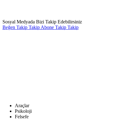
Sosyal Medyada Bizi Takip Edebilirsiniz
Beğen
Takip
Takip
Abone
Takip
Takip
Araçlar
Psikoloji
Felsefe