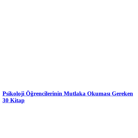
Psikoloji Öğrencilerinin Mutlaka Okuması Gereken
30 Kitap