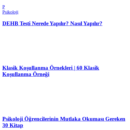
P
Psikoloji
DEHB Testi Nerede Yapılır? Nasıl Yapılır?
Klasik Koşullanma Örnekleri | 60 Klasik
Koşullanma Örneği
Psikoloji Öğrencilerinin Mutlaka Okuması Gereken
30 Kitap