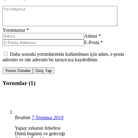
Yorumunuz
*
Adınız
*
E-Posta
*
Daha sonraki yorumlarımda kullanılması için adım, e-posta
adresim ve site adresim bu tarayıcıya kaydedilsin.
Yorum Gönder
Giriş Yap
Yorumlar (1)
İbrahim
7 Temmuz 2019
Yapay zekanın felsefesi
Dünü bugünü ve geleceği