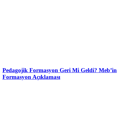
Pedagojik Formasyon Geri Mi Geldi? Meb’in
Formasyon Açıklaması