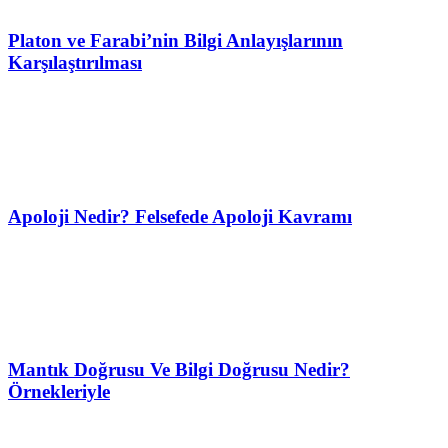
Platon ve Farabi’nin Bilgi Anlayışlarının
Karşılaştırılması
Apoloji Nedir? Felsefede Apoloji Kavramı
Mantık Doğrusu Ve Bilgi Doğrusu Nedir?
Örnekleriyle