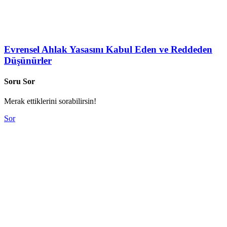
Evrensel Ahlak Yasasını Kabul Eden ve Reddeden
Düşünürler
Soru Sor
Merak ettiklerini sorabilirsin!
Sor