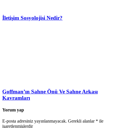
İletişim Sosyolojisi Nedir?
Goffman’ın Sahne Önü Ve Sahne Arkası
Kavramları
Yorum yap
E-posta adresiniz yayınlanmayacak.
Gerekli alanlar
*
ile
işaretlenmişlerdir