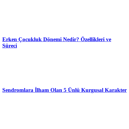
Erken Çocukluk Dönemi Nedir? Özellikleri ve
Süreci
Sendromlara İlham Olan 5 Ünlü Kurgusal Karakter