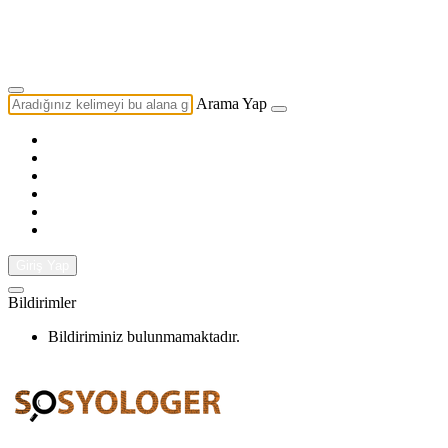
Yazarlık Başvurusu
Ekip
Arama Yap
Giriş Yap
Bildirimler
Bildiriminiz bulunmamaktadır.