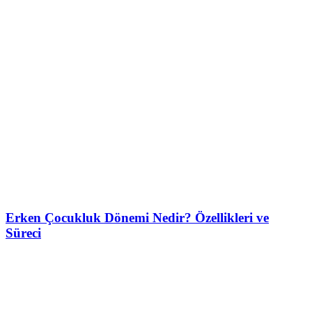
Erken Çocukluk Dönemi Nedir? Özellikleri ve
Süreci