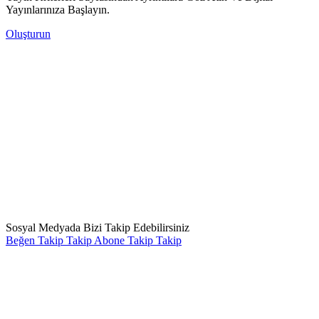
Yayınlarınıza Başlayın.
Oluşturun
Sosyal Medyada Bizi Takip Edebilirsiniz
Beğen
Takip
Takip
Abone
Takip
Takip