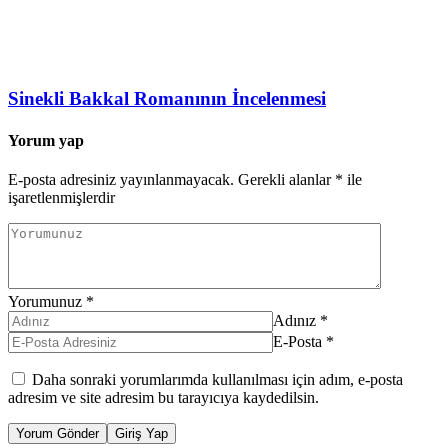
Sinekli Bakkal Romanının İncelenmesi
Yorum yap
E-posta adresiniz yayınlanmayacak.
Gerekli alanlar
*
ile
işaretlenmişlerdir
Yorumunuz
*
Adınız
*
E-Posta
*
Daha sonraki yorumlarımda kullanılması için adım, e-posta
adresim ve site adresim bu tarayıcıya kaydedilsin.
Yorum Gönder
Giriş Yap