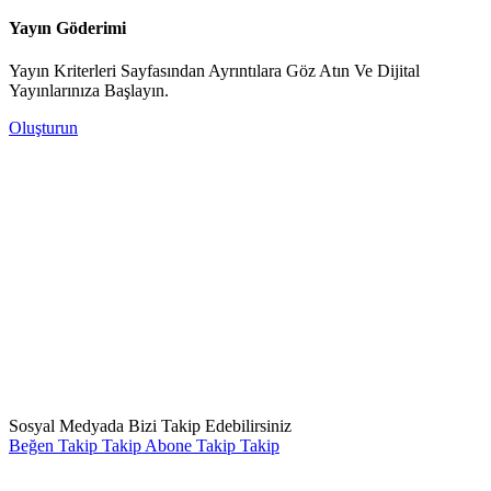
Yayın Göderimi
Yayın Kriterleri Sayfasından Ayrıntılara Göz Atın Ve Dijital
Yayınlarınıza Başlayın.
Oluşturun
Sosyal Medyada Bizi Takip Edebilirsiniz
Beğen
Takip
Takip
Abone
Takip
Takip