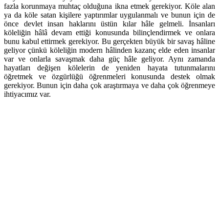
fazla korunmaya muhtaç olduğuna ikna etmek gerekiyor. Köle alan
ya da köle satan kişilere yaptırımlar uygulanmalı ve bunun için de
önce devlet insan haklarını üstün kılar hâle gelmeli. İnsanları
köleliğin hâlâ devam ettiği konusunda bilinçlendirmek ve onlara
bunu kabul ettirmek gerekiyor. Bu gerçekten büyük bir savaş hâline
geliyor çünkü köleliğin modern hâlinden kazanç elde eden insanlar
var ve onlarla savaşmak daha güç hâle geliyor. Aynı zamanda
hayatları değişen kölelerin de yeniden hayata tutunmalarını
öğretmek ve özgürlüğü öğrenmeleri konusunda destek olmak
gerekiyor. Bunun için daha çok araştırmaya ve daha çok öğrenmeye
ihtiyacımız var.