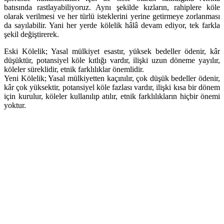
batısında rastlayabiliyoruz. Aynı şekilde kızların, rahiplere köle
olarak verilmesi ve her türlü isteklerini yerine getirmeye zorlanması
da sayılabilir. Yani her yerde kölelik hâlâ devam ediyor, tek farkla
şekil değiştirerek.
Eski Kölelik; Yasal mülkiyet esastır, yüksek bedeller ödenir, kâr
düşüktür, potansiyel köle kıtlığı vardır, ilişki uzun döneme yayılır,
köleler süreklidir, etnik farklılıklar önemlidir.
Yeni Kölelik; Yasal mülkiyetten kaçınılır, çok düşük bedeller ödenir,
kâr çok yüksektir, potansiyel köle fazlası vardır, ilişki kısa bir dönem
için kurulur, köleler kullanılıp atılır, etnik farklılıkların hiçbir önemi
yoktur.