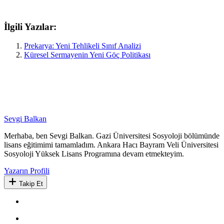
İlgili Yazılar:
Prekarya: Yeni Tehlikeli Sınıf Analizi
Küresel Sermayenin Yeni Göç Politikası
Sevgi Balkan
Merhaba, ben Sevgi Balkan. Gazi Üniversitesi Sosyoloji bölümünde
lisans eğitimimi tamamladım. Ankara Hacı Bayram Veli Üniversitesi
Sosyoloji Yüksek Lisans Programına devam etmekteyim.
Yazarın Profili
Takip Et