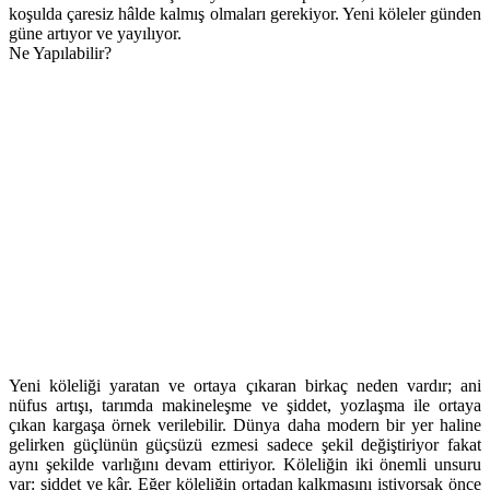
koşulda çaresiz hâlde kalmış olmaları gerekiyor. Yeni köleler günden
güne artıyor ve yayılıyor.
Ne Yapılabilir?
Yeni köleliği yaratan ve ortaya çıkaran birkaç neden vardır; ani
nüfus artışı, tarımda makineleşme ve şiddet, yozlaşma ile ortaya
çıkan kargaşa örnek verilebilir. Dünya daha modern bir yer haline
gelirken güçlünün güçsüzü ezmesi sadece şekil değiştiriyor fakat
aynı şekilde varlığını devam ettiriyor. Köleliğin iki önemli unsuru
var: şiddet ve kâr. Eğer köleliğin ortadan kalkmasını istiyorsak önce