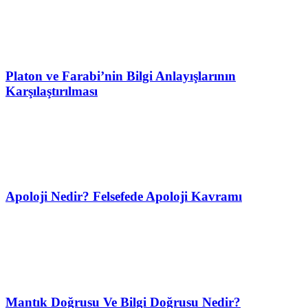
Platon ve Farabi’nin Bilgi Anlayışlarının
Karşılaştırılması
Apoloji Nedir? Felsefede Apoloji Kavramı
Mantık Doğrusu Ve Bilgi Doğrusu Nedir?