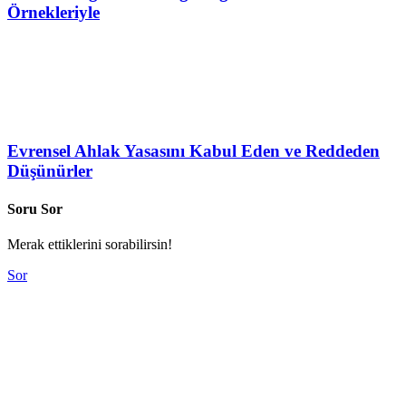
Örnekleriyle
Evrensel Ahlak Yasasını Kabul Eden ve Reddeden
Düşünürler
Soru Sor
Merak ettiklerini sorabilirsin!
Sor