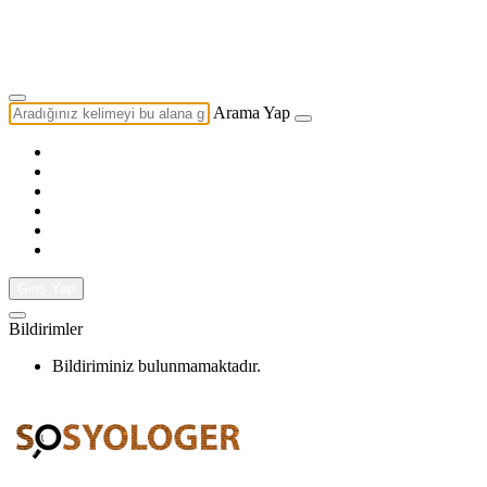
Yazarlık Başvurusu
Ekip
Arama Yap
Giriş Yap
Bildirimler
Bildiriminiz bulunmamaktadır.