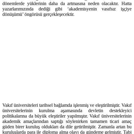
dönemlerde yüklerinin daha da artmasına neden olacaktır. Hatta
yazarlarımızında dediği gibi ‘akademisyenin vasıfsız işçiye
dönüşümü’ öngörüsü gerçekleşecektir.
Vakıf üniversiteleri tarihsel bağlamda işlenmiş ve eleştirilmiştir. Vakıf
üniversitelerinin kurulma aşamasında devletin destekleyici
politikalarına da büyük eleştiriler yapılmıştır. Vakıf üniversitelerinin
akademik amaçlarından saptığı söylenirken tamamen ticari amaç
güden birer kuruluş oldukları da dile getirilmiştir. Zamanla artan bu
kuruluşlarda para ile diploma alma olayı da gündeme gelmiştir. Tabi