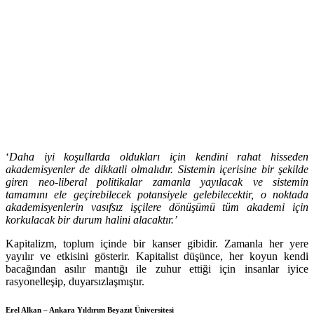
‘
Daha iyi koşullarda oldukları için kendini rahat hisseden
akademisyenler de dikkatli olmalıdır. Sistemin içerisine bir şekilde
giren neo-liberal politikalar zamanla yayılacak ve sistemin
tamamını ele geçirebilecek potansiyele gelebilecektir, o noktada
akademisyenlerin vasıfsız işçilere dönüşümü tüm akademi için
korkulacak bir durum halini alacaktır.’
Kapitalizm, toplum içinde bir kanser gibidir. Zamanla her yere
yayılır ve etkisini gösterir. Kapitalist düşünce, her koyun kendi
bacağından asılır mantığı ile zuhur ettiği için insanlar iyice
rasyonelleşip, duyarsızlaşmıştır.
Erel Alkan – Ankara Yıldırım Beyazıt Üniversitesi