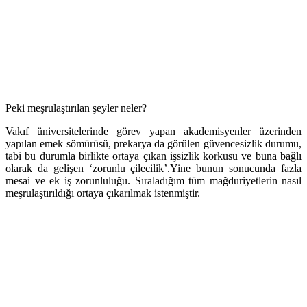
Peki meşrulaştırılan şeyler neler?
Vakıf üniversitelerinde görev yapan akademisyenler üzerinden
yapılan emek sömürüsü, prekarya da görülen güvencesizlik durumu,
tabi bu durumla birlikte ortaya çıkan işsizlik korkusu ve buna bağlı
olarak da gelişen ‘zorunlu çilecilik’.Yine bunun sonucunda fazla
mesai ve ek iş zorunluluğu. Sıraladığım tüm mağduriyetlerin nasıl
meşrulaştırıldığı ortaya çıkarılmak istenmiştir.