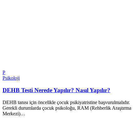
P
Psikoloji
DEHB Testi Nerede Yapılır? Nasıl Yapılır?
DEHB tanısı için öncelikle çocuk psikiyatristine başvurulmalıdır.
Gerekli durumlarda çocuk psikoloğu, RAM (Rehberlik Araştırma
Merkezi)…