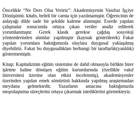
Öncelikle “Ne Ders Olsa Veririz”: Akademisyenin Vasıfsız İşçiye
Dönüşümü. kitabı, belirli bir camia için yazılmamıştır. Öğrencinin de
anlayağı dilde sade bir şekilde kaleme alınmıştır. Eserde yapılan
çalışmalar sonucunda ortaya çıkan veriler analiz edilerek
yorumlanmıştır. Gerek klasik gerekse çağdaş sosyoloji
yöntemlerinden alıntılar yapılmıştır (kaynak gösterilerek) Fakat
yapılan yorumlara baktığımızda olaylara duygusal yaklaşılmış
diyebiliriz. Fakat bu duygusallıkları herhangi bir taraftarlık(yanlılık)
göstermemiştir.
Kitap; Kapitalizmin eğitim sistemine de dahil olmasıyla birlikte birer
işletme haline dönüşen eğitim kurumlarında (özellikle vakıf
üniversitesi üzerine olan etkisi incelenmiş), akademisyenler
üzerinden yapılan emek sömürüsü hakkında yapılmış araştırmadan
meydana gelmektedir. Yazarların amacına baktığımızda
meşrulaştırma süreçlerini ortaya çıkarmak istediklerini görmekteyiz.