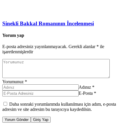
Sinekli Bakkal Romanının İncelenmesi
Yorum yap
E-posta adresiniz yayınlanmayacak.
Gerekli alanlar
*
ile
işaretlenmişlerdir
Yorumunuz
*
Adınız
*
E-Posta
*
Daha sonraki yorumlarımda kullanılması için adım, e-posta
adresim ve site adresim bu tarayıcıya kaydedilsin.
Yorum Gönder
Giriş Yap