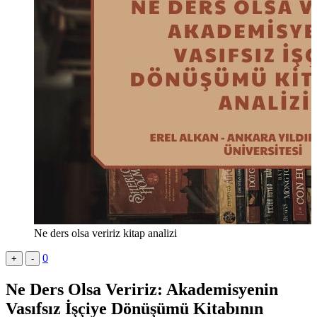
Ne ders olsa veririz kitap analizi
0
+
-
Ne Ders Olsa Veririz: Akademisyenin
Vasıfsız İşçiye Dönüşümü
Kitabının