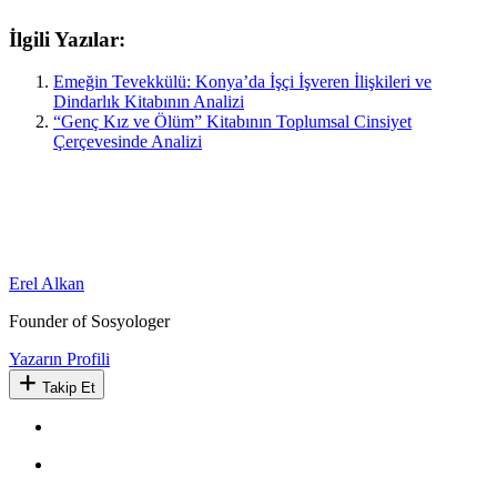
İlgili Yazılar:
Emeğin Tevekkülü: Konya’da İşçi İşveren İlişkileri ve
Dindarlık Kitabının Analizi
“Genç Kız ve Ölüm” Kitabının Toplumsal Cinsiyet
Çerçevesinde Analizi
Erel Alkan
Founder of Sosyologer
Yazarın Profili
Takip Et