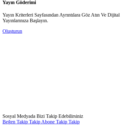
Yayın Göderimi
Yayın Kriterleri Sayfasından Ayrıntılara Göz Atın Ve Dijital
Yayınlarınıza Başlayın.
Oluşturun
Sosyal Medyada Bizi Takip Edebilirsiniz
Beğen
Takip
Takip
Abone
Takip
Takip