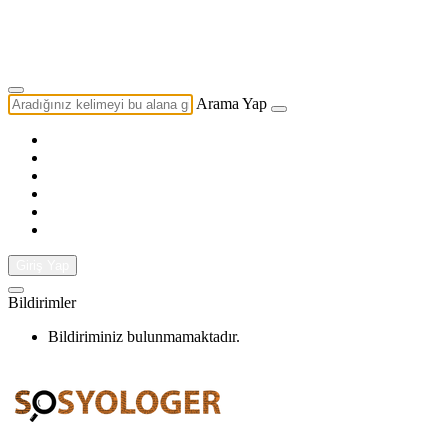
Yazarlık Başvurusu
Ekip
Arama Yap
Giriş Yap
Bildirimler
Bildiriminiz bulunmamaktadır.