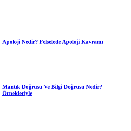
Apoloji Nedir? Felsefede Apoloji Kavramı
Mantık Doğrusu Ve Bilgi Doğrusu Nedir?
Örnekleriyle