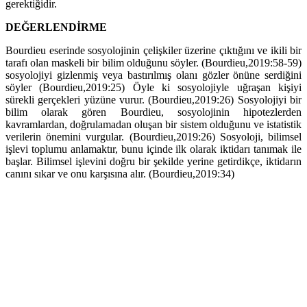
gerektiğidir.
DEĞERLENDİRME
Bourdieu eserinde sosyolojinin çelişkiler üzerine çıktığını ve ikili bir
tarafı olan maskeli bir bilim olduğunu söyler. (Bourdieu,2019:58-59)
sosyolojiyi gizlenmiş veya bastırılmış olanı gözler önüne serdiğini
söyler (Bourdieu,2019:25) Öyle ki sosyolojiyle uğraşan kişiyi
sürekli gerçekleri yüzüne vurur. (Bourdieu,2019:26) Sosyolojiyi bir
bilim olarak gören Bourdieu, sosyolojinin hipotezlerden
kavramlardan, doğrulamadan oluşan bir sistem olduğunu ve istatistik
verilerin önemini vurgular. (Bourdieu,2019:26) Sosyoloji, bilimsel
işlevi toplumu anlamaktır, bunu içinde ilk olarak iktidarı tanımak ile
başlar. Bilimsel işlevini doğru bir şekilde yerine getirdikçe, iktidarın
canını sıkar ve onu karşısına alır. (Bourdieu,2019:34)