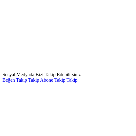
Sosyal Medyada Bizi Takip Edebilirsiniz
Beğen
Takip
Takip
Abone
Takip
Takip