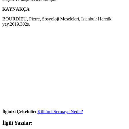
KAYNAKÇA
BOURDİEU, Pierre, Sosyoloji Meseleleri, İstanbul: Heretik
yay.2019,302s.
İlginizi Çekebilir:
Kültürel Sermaye Nedir?
İlgili Yazılar: