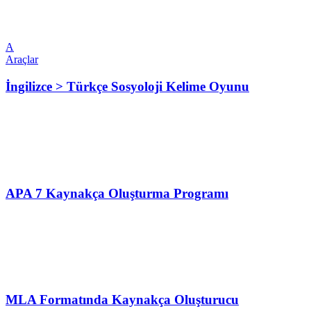
A
Araçlar
İngilizce > Türkçe Sosyoloji Kelime Oyunu
APA 7 Kaynakça Oluşturma Programı
MLA Formatında Kaynakça Oluşturucu