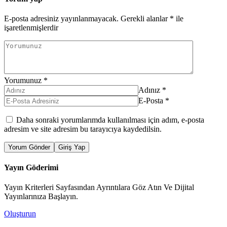
E-posta adresiniz yayınlanmayacak.
Gerekli alanlar
*
ile
işaretlenmişlerdir
Yorumunuz
*
Adınız
*
E-Posta
*
Daha sonraki yorumlarımda kullanılması için adım, e-posta
adresim ve site adresim bu tarayıcıya kaydedilsin.
Yorum Gönder
Giriş Yap
Yayın Göderimi
Yayın Kriterleri Sayfasından Ayrıntılara Göz Atın Ve Dijital
Yayınlarınıza Başlayın.
Oluşturun