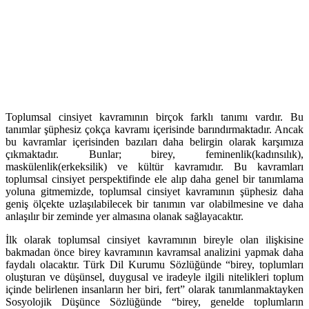
Toplumsal cinsiyet kavramının birçok farklı tanımı vardır. Bu
tanımlar şüphesiz çokça kavramı içerisinde barındırmaktadır. Ancak
bu kavramlar içerisinden bazıları daha belirgin olarak karşımıza
çıkmaktadır. Bunlar; birey, feminenlik(kadınsılık),
maskülenlik(erkeksilik) ve kültür kavramıdır. Bu kavramları
toplumsal cinsiyet perspektifinde ele alıp daha genel bir tanımlama
yoluna gitmemizde, toplumsal cinsiyet kavramının şüphesiz daha
geniş ölçekte uzlaşılabilecek bir tanımın var olabilmesine ve daha
anlaşılır bir zeminde yer almasına olanak sağlayacaktır.
İlk olarak toplumsal cinsiyet kavramının bireyle olan ilişkisine
bakmadan önce birey kavramının kavramsal analizini yapmak daha
faydalı olacaktır. Türk Dil Kurumu Sözlüğünde “birey, toplumları
oluşturan ve düşünsel, duygusal ve iradeyle ilgili nitelikleri toplum
içinde belirlenen insanların her biri, fert” olarak tanımlanmaktayken
Sosyolojik Düşünce Sözlüğünde “birey, genelde toplumların