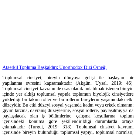
Ataerkil Topluma Başkaldırı: Unorthodox Dizi Örneği
Toplumsal cinsiyet, bireyin dünyaya gelişi ile başlayan bir
yapılanma evresini kapsamaktadır (Akgün, Uysal, 2019: 46).
Toplumsal cinsiyet kavramı ile esas olarak anlatılmak istenen bireyin
içinde yer aldığı toplumsal yapıda toplumun biyolojik cinsiyetlere
yüklediği bir takım roller ve bu rollerin bireylerin yaşamındaki etki
düzeyidir. Bu etki düzeyi sosyal yaşamda kadın veya erkek olmanın;
giyim tarzına, davranış düzeylerine, sosyal rollere, paylaşılmış ya da
paylaşılacak olan iş bölümlerine, çalışma koşullarına, toplum
içerisindeki konuma göre şekillendirildiği durumlarda ortaya
çıkmaktadır (Turgut, 2019: 318). Toplumsal cinsiyet kavramı
içerisinde bireyin bulunduğu toplumsal yapıyı, toplumsal normları,