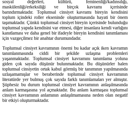
sosyal değerleri, kültürü, feminenliği/kadınsılığı,
maskülenliği/erkeksiliği ve birçok kavramı içerisinde
barındırmaktadır. Toplumsal cinsiyet kavramı bireyin kendisini
toplum içindeki roller ekseninde oluşturmasında hayati bir önem
taşımaktadır. Çünkü toplumsal cinsiyet bireyin içerisinde bulunduğu
toplumsal yapıda kendisini var etmesi, diğer insanlara kendi varlığını
kanıtlaması ve daha genel bir ifadeyle bireyin kendisini tanımlaması
için vazgeçilmez bir anahtar durumundadır.
Toplumsal cinsiyet kavramının önemi bu kadar açık iken kavramın
tanımlanmasında ciddi bir şekilde uzlaşma problemleri
yaşanmaktadır. Toplumsal cinsiyet kavramını tanımlama yoluna
giden çok sayıda düşünür bulunmaktadır. Bu düşünürler halen
toplumsal cinsiyetin ortak kabul görmüş bir tanımının yapılmasında
uzlaşamamışlar ve beraberinde toplumsal cinsiyet kavramının
literatürde yer bulmuş çok sayıda farklı tanımlamaları yer almıştır.
Şüphesiz bu durum toplumsal cinsiyet kavramının anlaşılmasında
anlam karmaşasına yol açmaktadır. Bu anlam karmaşası toplumsal
cinsiyet kavramının anlamının anlaşılmamasına neden olan negatif
bir etkiyi oluşturmaktadır.