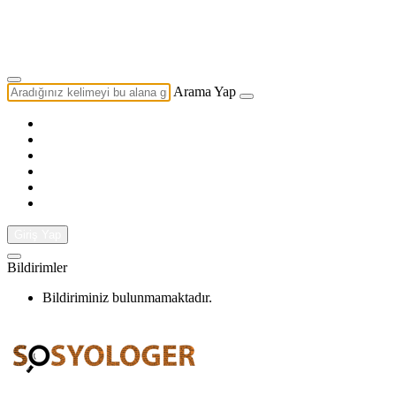
Yazarlık Başvurusu
Ekip
Arama Yap
Giriş Yap
Bildirimler
Bildiriminiz bulunmamaktadır.