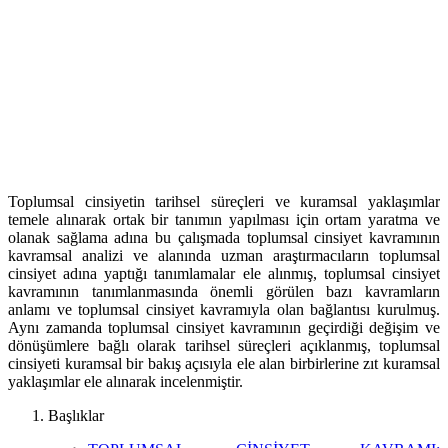
Toplumsal cinsiyetin tarihsel süreçleri ve kuramsal yaklaşımlar
temele alınarak ortak bir tanımın yapılması için ortam yaratma ve
olanak sağlama adına bu çalışmada toplumsal cinsiyet kavramının
kavramsal analizi ve alanında uzman araştırmacıların toplumsal
cinsiyet adına yaptığı tanımlamalar ele alınmış, toplumsal cinsiyet
kavramının tanımlanmasında önemli görülen bazı kavramların
anlamı ve toplumsal cinsiyet kavramıyla olan bağlantısı kurulmuş.
Aynı zamanda toplumsal cinsiyet kavramının geçirdiği değişim ve
dönüşümlere bağlı olarak tarihsel süreçleri açıklanmış, toplumsal
cinsiyeti kuramsal bir bakış açısıyla ele alan birbirlerine zıt kuramsal
yaklaşımlar ele alınarak incelenmiştir.
Başlıklar