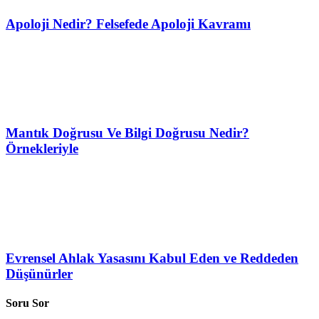
Apoloji Nedir? Felsefede Apoloji Kavramı
Mantık Doğrusu Ve Bilgi Doğrusu Nedir?
Örnekleriyle
Evrensel Ahlak Yasasını Kabul Eden ve Reddeden
Düşünürler
Soru Sor