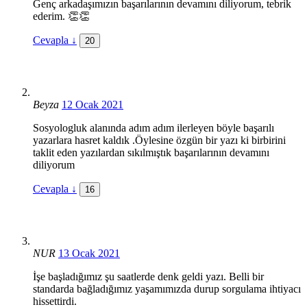
Genç arkadaşımızın başarılarının devamını diliyorum, tebrik
ederim. 👏👏
Cevapla
↓
20
Beyza
12 Ocak 2021
Sosyologluk alanında adım adım ilerleyen böyle başarılı
yazarlara hasret kaldık .Öylesine özgün bir yazı ki birbirini
taklit eden yazılardan sıkılmıştık başarılarının devamını
diliyorum
Cevapla
↓
16
NUR
13 Ocak 2021
İşe başladığımız şu saatlerde denk geldi yazı. Belli bir
standarda bağladığımız yaşamımızda durup sorgulama ihtiyacı
hissettirdi.