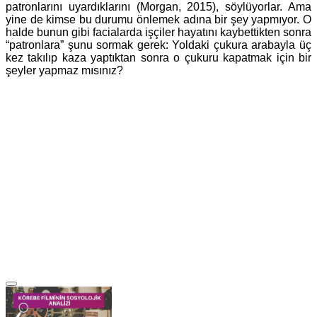
patronlarını uyardıklarını (Morgan, 2015), söylüyorlar. Ama
yine de kimse bu durumu önlemek adına bir şey yapmıyor. O
halde bunun gibi facialarda işçiler hayatını kaybettikten sonra
“patronlara” şunu sormak gerek: Yoldaki çukura arabayla üç
kez takılıp kaza yaptıktan sonra o çukuru kapatmak için bir
şeyler yapmaz mısınız?