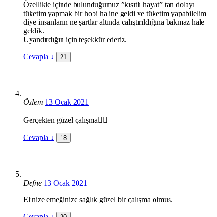
Özellikle içinde bulunduğumuz ”kısıtlı hayat” tan dolayı
tüketim yapmak bir hobi haline geldi ve tüketim yapabilelim
diye insanların ne şartlar altında çalıştırıldığına bakmaz hale
geldik.
Uyandırdığın için teşekkür ederiz.
Cevapla
↓
21
Özlem
13 Ocak 2021
Gerçekten güzel çalışma👍🏻
Cevapla
↓
18
Defne
13 Ocak 2021
Elinize emeğinize sağlık güzel bir çalışma olmuş.
Cevapla
↓
20