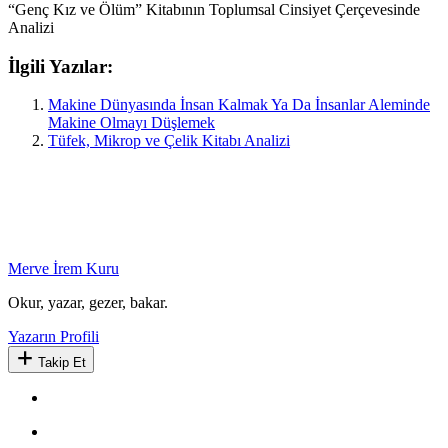
“Genç Kız ve Ölüm” Kitabının Toplumsal Cinsiyet Çerçevesinde
Analizi
İlgili Yazılar:
Makine Dünyasında İnsan Kalmak Ya Da İnsanlar Aleminde
Makine Olmayı Düşlemek
Tüfek, Mikrop ve Çelik Kitabı Analizi
Merve İrem Kuru
Okur, yazar, gezer, bakar.
Yazarın Profili
Takip Et