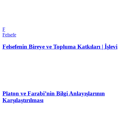
F
Felsefe
Felsefenin Bireye ve Topluma Katkıları | İşlevi
Platon ve Farabi’nin Bilgi Anlayışlarının
Karşılaştırılması