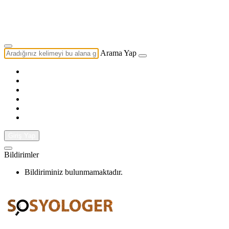
Yazarlık Başvurusu
Ekip
Arama Yap
Giriş Yap
Bildirimler
Bildiriminiz bulunmamaktadır.